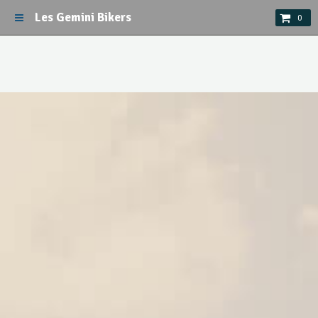
Les Gemini Bikers
0