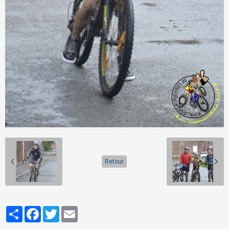
Retour
Partager
Facebook
Twitter
Email