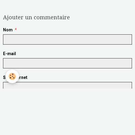
Aucune note. Soyez le premier à attribuer une note !
Ajouter un commentaire
Nom
E-mail
Site Internet
Message
Aperçu