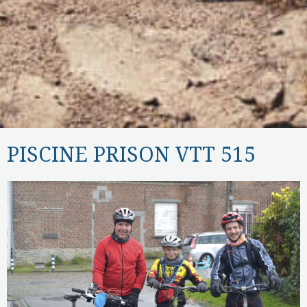
PISCINE PRISON VTT 515