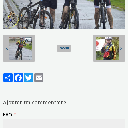
Retour
Partager
Facebook
Twitter
Email
Aucune note. Soyez le premier à attribuer une note !
Ajouter un commentaire
Nom