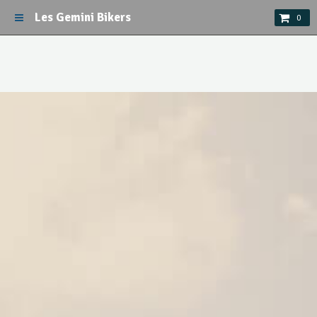
Les Gemini Bikers
0