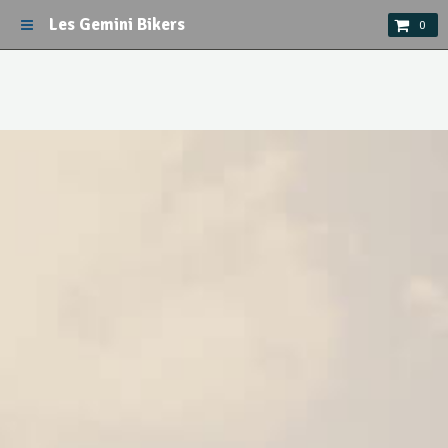
Les Gemini Bikers
0