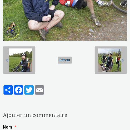
Retour
Partager
Facebook
Twitter
Email
Aucune note. Soyez le premier à attribuer une note !
Ajouter un commentaire
Nom