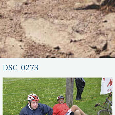
DSC_0273