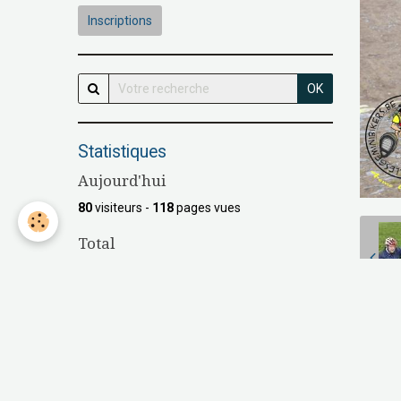
Inscriptions
OK
Statistiques
Aujourd'hui
80
visiteurs -
118
pages vues
Total
147915
visiteurs -
538471
pages vues
Contenu
Nombre de pages :
16
P