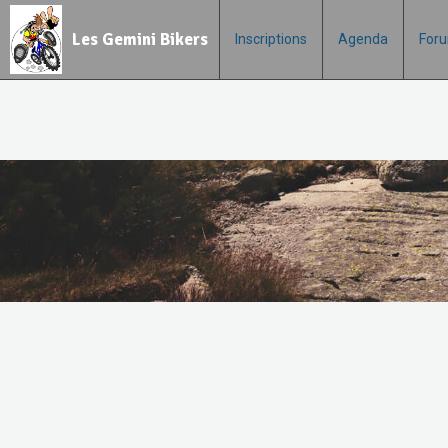
Les Gemini Bikers
Inscriptions
Agenda
For