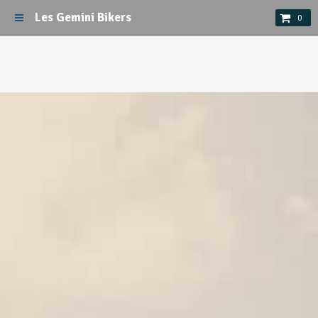
Les Gemini Bikers
0