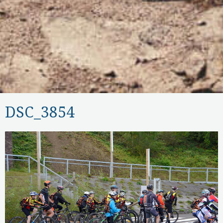
DSC_3854