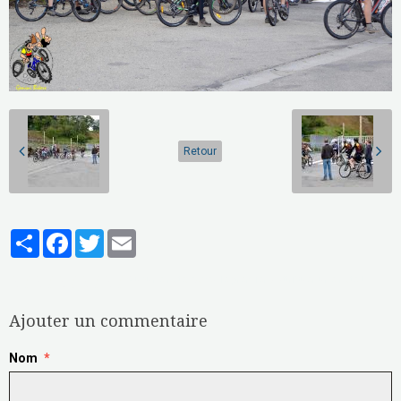
Retour
Partager
Facebook
Twitter
Email
Aucune note. Soyez le premier à attribuer une note !
Ajouter un commentaire
Nom