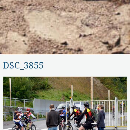
DSC_3855