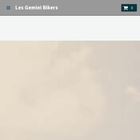
Les Gemini Bikers
0