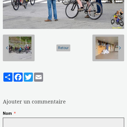
Retour
Partager
Facebook
Twitter
Email
Aucune note. Soyez le premier à attribuer une note !
Ajouter un commentaire
Nom