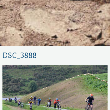
DSC_3888