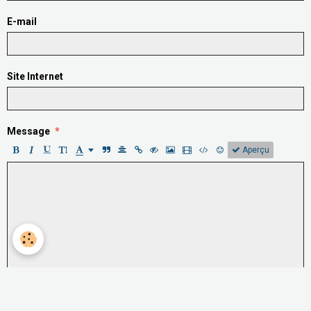
E-mail
Site Internet
Message
Aperçu