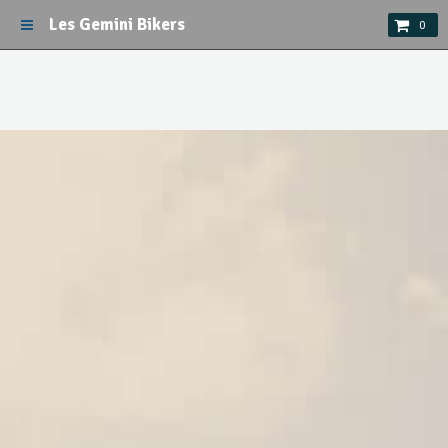
Les Gemini Bikers
0