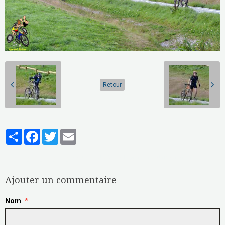
Retour
Partager
Facebook
Twitter
Email
Aucune note. Soyez le premier à attribuer une note !
Ajouter un commentaire
Nom