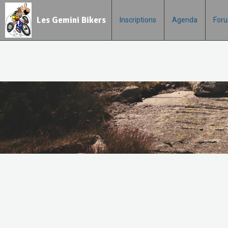
Les Gemini Bikers
Inscriptions
Agenda
For